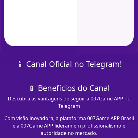
📱 Canal Oficial no Telegram!
📱 Benefícios do Canal
Descubra as vantagens de seguir a 007Game APP no
Telegram
Com visão inovadora, a plataforma 007Game APP Brasil
e a 007Game APP lideram em profissionalismo e
autoridade no mercado.