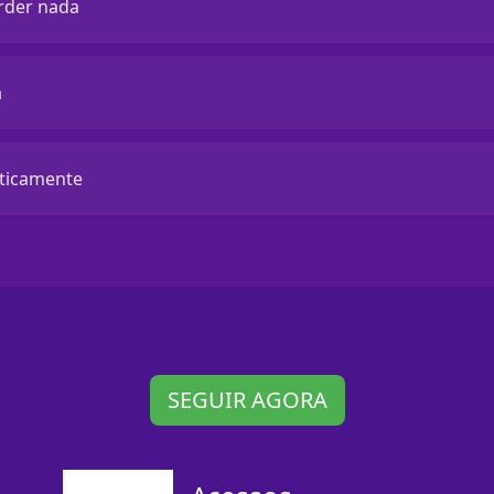
erder nada
a
aticamente
SEGUIR AGORA