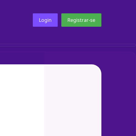
Login
Registrar-se