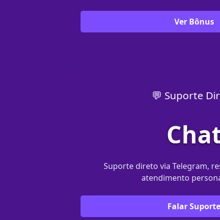
Ver Bônus
💬 Suporte Di
Cha
Suporte direto via Telegram, r
atendimento persona
Falar Suport