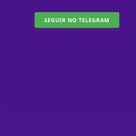
SEGUIR NO TELEGRAM