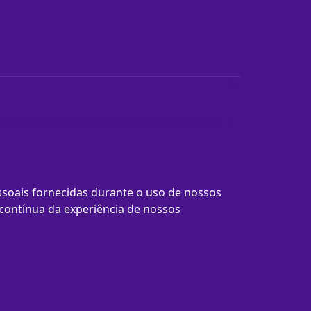
ssoais fornecidas durante o uso de nossos
 contínua da experiência de nossos