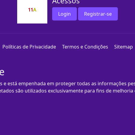
Acessos
Login
Registrar-se
Políticas de Privacidade
Termos e Condições
Sitemap
de
ios e está empenhada em proteger todas as informações pe
tados são utilizados exclusivamente para fins de melhoria