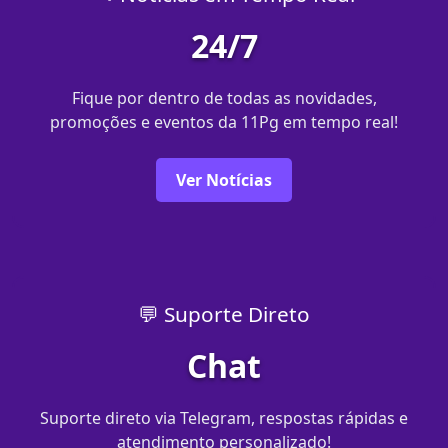
24/7
Fique por dentro de todas as novidades,
promoções e eventos da 11Pg em tempo real!
Ver Notícias
💬 Suporte Direto
Chat
Suporte direto via Telegram, respostas rápidas e
atendimento personalizado!