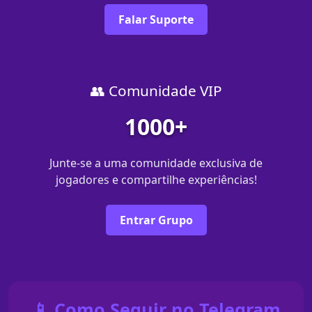
Falar Suporte
👥 Comunidade VIP
1000+
Junte-se a uma comunidade exclusiva de
jogadores e compartilhe experiências!
Entrar Grupo
📱 Como Seguir no Telegram