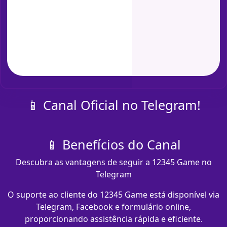
📱 Canal Oficial no Telegram!
📱 Benefícios do Canal
Descubra as vantagens de seguir a 12345 Game no
Telegram
O suporte ao cliente do 12345 Game está disponível via
Telegram, Facebook e formulário online,
proporcionando assistência rápida e eficiente.