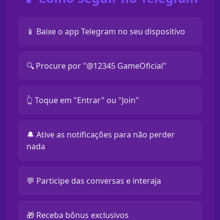
📱 Baixe o app Telegram no seu dispositivo
🔍 Procure por "@12345 GameOficial"
👆 Toque em "Entrar" ou "Join"
🔔 Ative as notificações para não perder
nada
💬 Participe das conversas e interaja
🎁 Receba bônus exclusivos