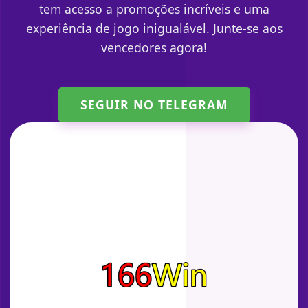
tem acesso a promoções incríveis e uma
experiência de jogo inigualável. Junte-se aos
vencedores agora!
SEGUIR NO TELEGRAM