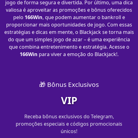
jogo de forma segura e divertida. Por último, uma dica
valiosa é aproveitar as promoções e bônus oferecidos
pelo
166Win
, que podem aumentar o bankroll e
proporcionar mais oportunidades de jogo. Com essas
estratégias e dicas em mente, o Blackjack se torna mais
do que um simples jogo de azar – é uma experiência
que combina entretenimento e estratégia. Acesse o
166Win
para viver a emoção do Blackjack!.
🎁 Bônus Exclusivos
VIP
Receba bônus exclusivos do Telegram,
promoções especiais e códigos promocionais
únicos!