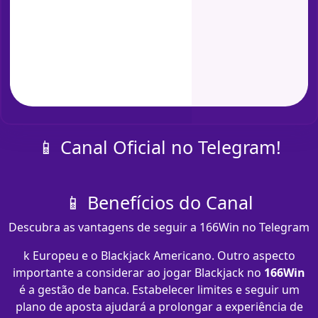
📱 Canal Oficial no Telegram!
📱 Benefícios do Canal
Descubra as vantagens de seguir a 166Win no Telegram
k Europeu e o Blackjack Americano. Outro aspecto
importante a considerar ao jogar Blackjack no
166Win
é a gestão de banca. Estabelecer limites e seguir um
plano de aposta ajudará a prolongar a experiência de