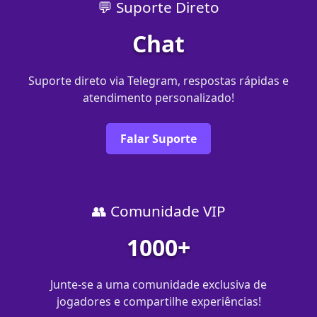
💬 Suporte Direto
Chat
Suporte direto via Telegram, respostas rápidas e
atendimento personalizado!
Falar Suporte
👥 Comunidade VIP
1000+
Junte-se a uma comunidade exclusiva de
jogadores e compartilhe experiências!