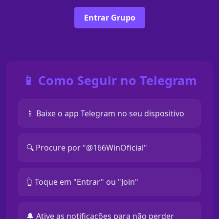
Entrar Grupo
📱 Como Seguir no Telegram
📱 Baixe o app Telegram no seu dispositivo
🔍 Procure por "@166WinOficial"
👆 Toque em "Entrar" ou "Join"
🔔 Ative as notificações para não perder