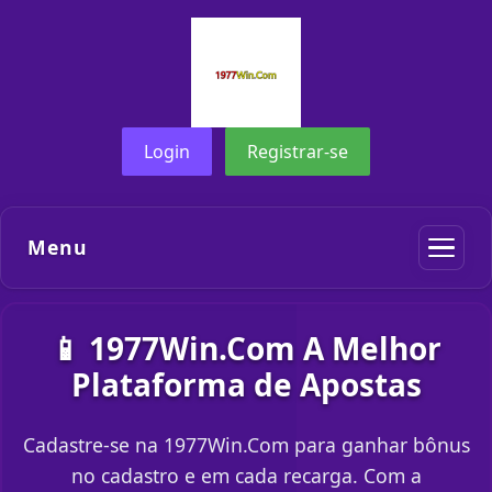
Login
Registrar-se
Menu
📱 1977Win.Com A Melhor
Plataforma de Apostas
Cadastre-se na 1977Win.Com para ganhar bônus
no cadastro e em cada recarga. Com a