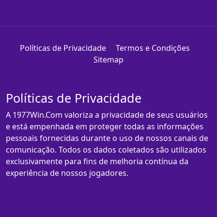
Políticas de Privacidade
Termos e Condições
Sitemap
Políticas de Privacidade
A 1977Win.Com valoriza a privacidade de seus usuários
e está empenhada em proteger todas as informações
pessoais fornecidas durante o uso de nossos canais de
comunicação. Todos os dados coletados são utilizados
exclusivamente para fins de melhoria contínua da
experiência de nossos jogadores.