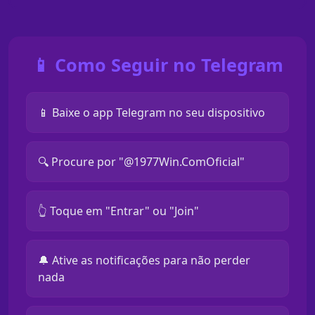
📱 Como Seguir no Telegram
📱 Baixe o app Telegram no seu dispositivo
🔍 Procure por "@1977Win.ComOficial"
👆 Toque em "Entrar" ou "Join"
🔔 Ative as notificações para não perder
nada