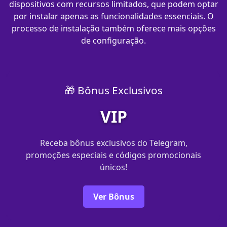
dispositivos com recursos limitados, que podem optar
por instalar apenas as funcionalidades essenciais. O
processo de instalação também oferece mais opções
de configuração.
🎁 Bônus Exclusivos
VIP
Receba bônus exclusivos do Telegram,
promoções especiais e códigos promocionais
únicos!
Ver Bônus