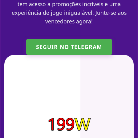
tem acesso a promoções incríveis e uma
experiência de jogo inigualável. Junte-se aos
vencedores agora!
SEGUIR NO TELEGRAM