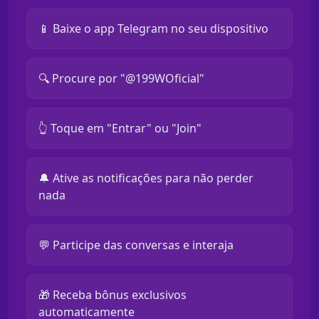
📱 Baixe o app Telegram no seu dispositivo
🔍 Procure por "@199WOficial"
👆 Toque em "Entrar" ou "Join"
🔔 Ative as notificações para não perder
nada
💬 Participe das conversas e interaja
🎁 Receba bônus exclusivos
automaticamente