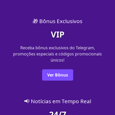
🎁 Bônus Exclusivos
VIP
Receba bônus exclusivos do Telegram,
promoções especiais e códigos promocionais
únicos!
Ver Bônus
📢 Notícias em Tempo Real
24/7