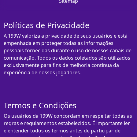
Sitemap
Políticas de Privacidade
A 199W valoriza a privacidade de seus usuários e está
empenhada em proteger todas as informações
pessoais fornecidas durante o uso de nossos canais de
comunicação. Todos os dados coletados são utilizados
exclusivamente para fins de melhoria contínua da
experiência de nossos jogadores.
Termos e Condições
Os usuários da 199W concordam em respeitar todas as
regras e regulamentos estabelecidos. É importante ler
e entender todos os termos antes de participar de