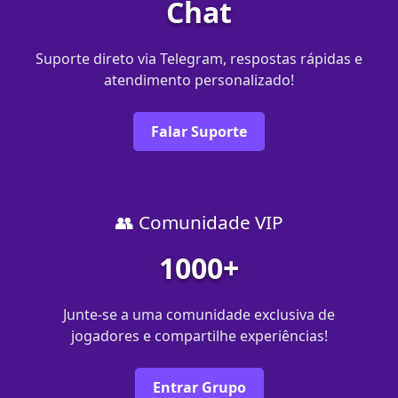
Chat
Suporte direto via Telegram, respostas rápidas e
atendimento personalizado!
Falar Suporte
👥 Comunidade VIP
1000+
Junte-se a uma comunidade exclusiva de
jogadores e compartilhe experiências!
Entrar Grupo