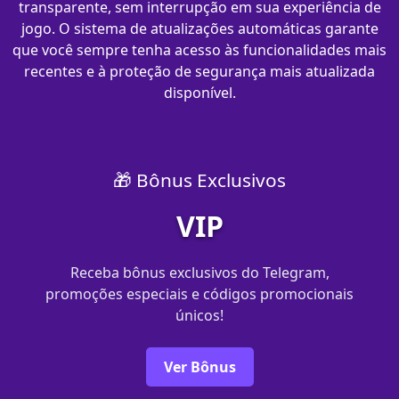
transparente, sem interrupção em sua experiência de
jogo. O sistema de atualizações automáticas garante
que você sempre tenha acesso às funcionalidades mais
recentes e à proteção de segurança mais atualizada
disponível.
🎁 Bônus Exclusivos
VIP
Receba bônus exclusivos do Telegram,
promoções especiais e códigos promocionais
únicos!
Ver Bônus