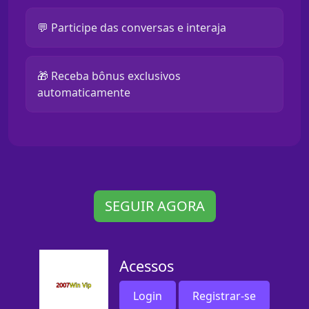
💬 Participe das conversas e interaja
🎁 Receba bônus exclusivos
automaticamente
SEGUIR AGORA
Acessos
Login
Registrar-se