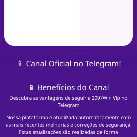
📱 Canal Oficial no Telegram!
📱 Benefícios do Canal
Descubra as vantagens de seguir a 2007Win Vip no
Telegram
Nossa plataforma é atualizada automaticamente com
as mais recentes melhorias e correções de segurança.
Estas atualizações são realizadas de forma