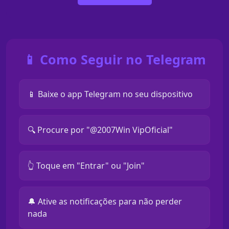
📱 Como Seguir no Telegram
📱 Baixe o app Telegram no seu dispositivo
🔍 Procure por "@2007Win VipOficial"
👆 Toque em "Entrar" ou "Join"
🔔 Ative as notificações para não perder
nada