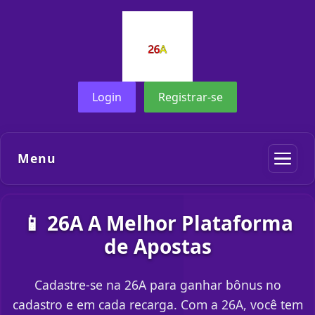
Login
Registrar-se
Menu
📱 26A A Melhor Plataforma
de Apostas
Cadastre-se na 26A para ganhar bônus no
cadastro e em cada recarga. Com a 26A, você tem