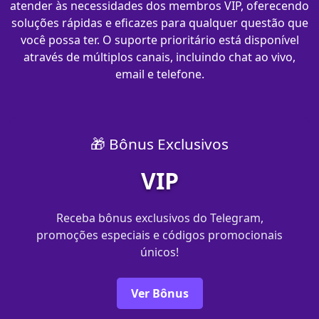
atender às necessidades dos membros VIP, oferecendo
soluções rápidas e eficazes para qualquer questão que
você possa ter. O suporte prioritário está disponível
através de múltiplos canais, incluindo chat ao vivo,
email e telefone.
🎁 Bônus Exclusivos
VIP
Receba bônus exclusivos do Telegram,
promoções especiais e códigos promocionais
únicos!
Ver Bônus