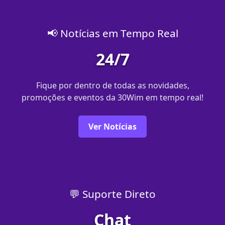
📢 Notícias em Tempo Real
24/7
Fique por dentro de todas as novidades,
promoções e eventos da 30Wim em tempo real!
Ver Notícias
💬 Suporte Direto
Chat