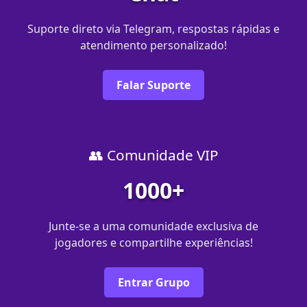
Suporte direto via Telegram, respostas rápidas e
atendimento personalizado!
Falar Suporte
👥 Comunidade VIP
1000+
Junte-se a uma comunidade exclusiva de
jogadores e compartilhe experiências!
Entrar Grupo