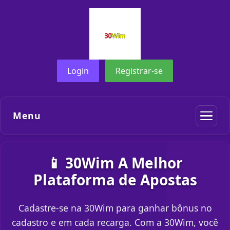
Login
Registrar-se
Menu
📱 30Wim A Melhor
Plataforma de Apostas
Cadastre-se na 30Wim para ganhar bônus no
cadastro e em cada recarga. Com a 30Wim, você