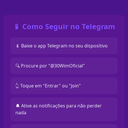
📱 Como Seguir no Telegram
📱 Baixe o app Telegram no seu dispositivo
🔍 Procure por "@30WimOficial"
👆 Toque em "Entrar" ou "Join"
🔔 Ative as notificações para não perder
nada