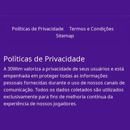
Políticas de Privacidade
Termos e Condições
Sitemap
Políticas de Privacidade
A 30Wim valoriza a privacidade de seus usuários e está
empenhada em proteger todas as informações
pessoais fornecidas durante o uso de nossos canais de
comunicação. Todos os dados coletados são utilizados
exclusivamente para fins de melhoria contínua da
experiência de nossos jogadores.