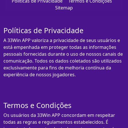
Políticas de Privacidade
Termos e Condições
Sitemap
Políticas de Privacidade
A 33Win APP valoriza a privacidade de seus usuários e
está empenhada em proteger todas as informações
pessoais fornecidas durante o uso de nossos canais de
comunicação. Todos os dados coletados são utilizados
exclusivamente para fins de melhoria contínua da
experiência de nossos jogadores.
Termos e Condições
Os usuários da 33Win APP concordam em respeitar
todas as regras e regulamentos estabelecidos. É