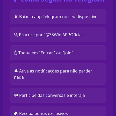
📱 Baixe o app Telegram no seu dispositivo
🔍 Procure por "@33Win APPOficial"
👆 Toque em "Entrar" ou "Join"
🔔 Ative as notificações para não perder
nada
💬 Participe das conversas e interaja
🎁 Receba bônus exclusivos