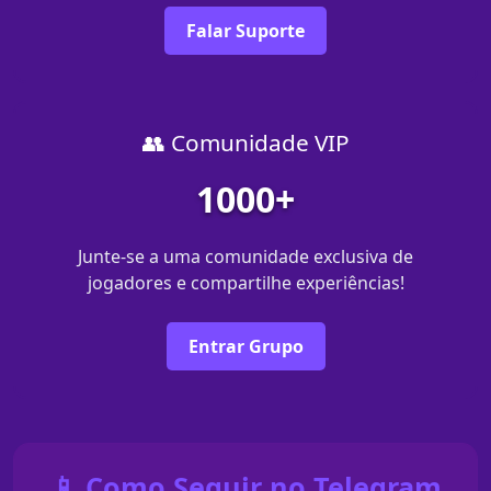
Falar Suporte
👥 Comunidade VIP
1000+
Junte-se a uma comunidade exclusiva de
jogadores e compartilhe experiências!
Entrar Grupo
📱 Como Seguir no Telegram