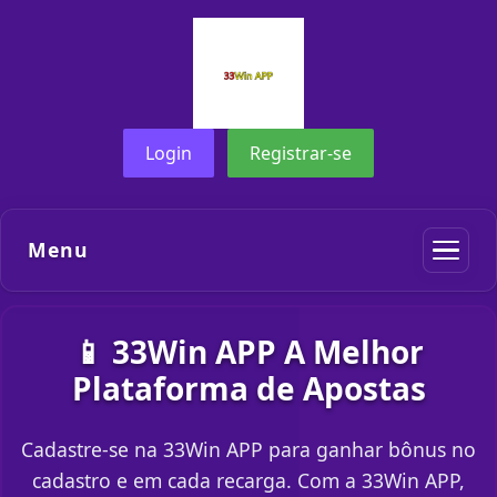
Login
Registrar-se
Menu
📱 33Win APP A Melhor
Plataforma de Apostas
Cadastre-se na 33Win APP para ganhar bônus no
cadastro e em cada recarga. Com a 33Win APP,