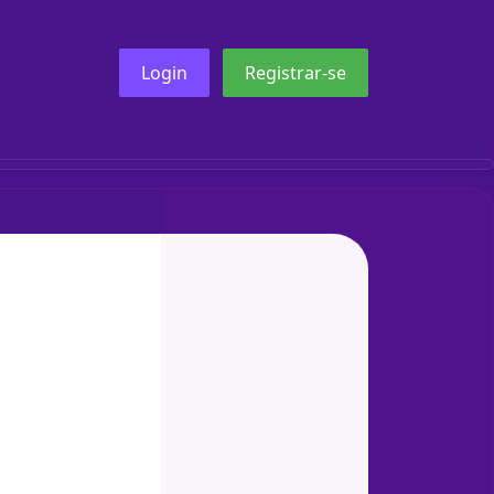
Login
Registrar-se