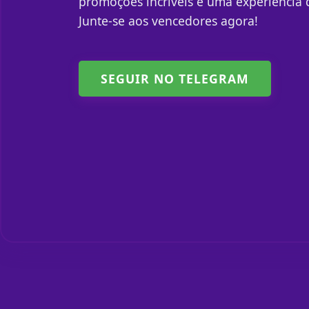
promoções incríveis e uma experiência d
Junte-se aos vencedores agora!
SEGUIR NO TELEGRAM