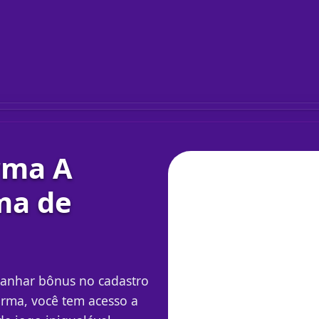
rma A
ma de
ganhar bônus no cadastro
orma, você tem acesso a