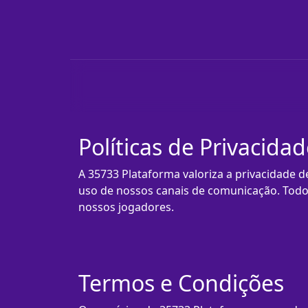
Políticas de Privacida
A 35733 Plataforma valoriza a privacidade 
uso de nossos canais de comunicação. Todos
nossos jogadores.
Termos e Condições