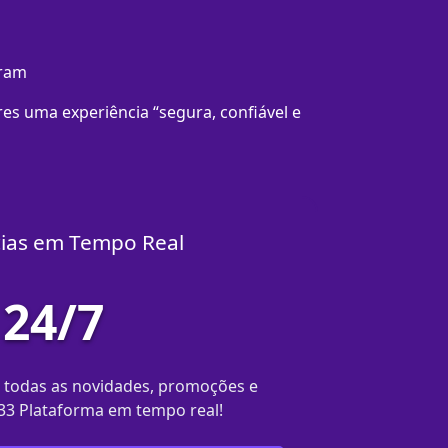
gram
es uma experiência “segura, confiável e
cias em Tempo Real
24/7
e todas as novidades, promoções e
33 Plataforma em tempo real!