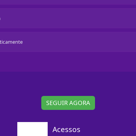
a
aticamente
SEGUIR AGORA
Acessos