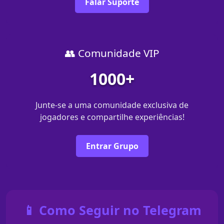
Falar Suporte
👥 Comunidade VIP
1000+
Junte-se a uma comunidade exclusiva de
jogadores e compartilhe experiências!
Entrar Grupo
📱 Como Seguir no Telegram