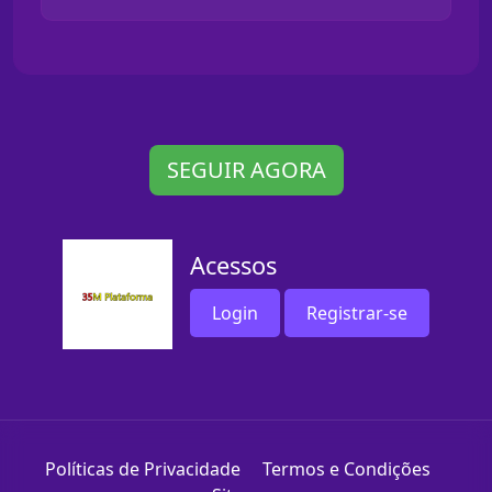
SEGUIR AGORA
Acessos
Login
Registrar-se
Políticas de Privacidade
Termos e Condições