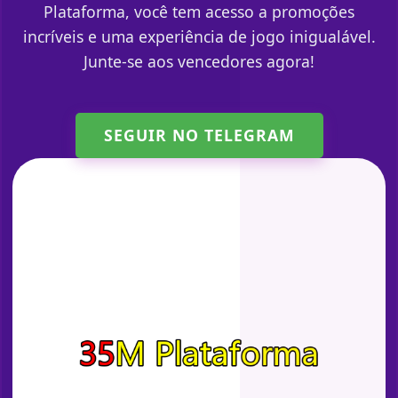
Plataforma, você tem acesso a promoções
incríveis e uma experiência de jogo inigualável.
Junte-se aos vencedores agora!
SEGUIR NO TELEGRAM