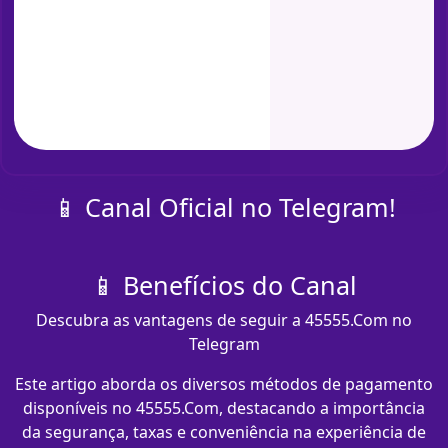
📱 Canal Oficial no Telegram!
📱 Benefícios do Canal
Descubra as vantagens de seguir a 45555.Com no
Telegram
Este artigo aborda os diversos métodos de pagamento
disponíveis no 45555.Com, destacando a importância
da segurança, taxas e conveniência na experiência de