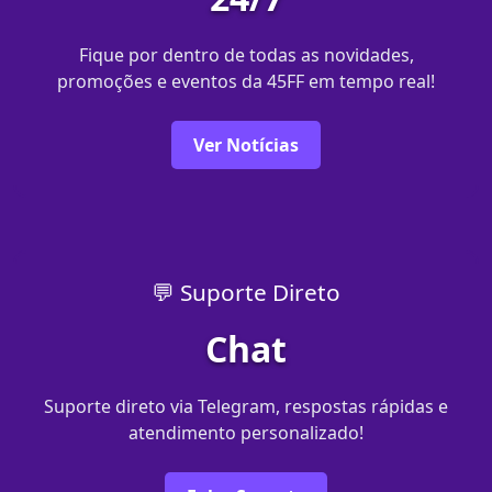
Fique por dentro de todas as novidades,
promoções e eventos da 45FF em tempo real!
Ver Notícias
💬 Suporte Direto
Chat
Suporte direto via Telegram, respostas rápidas e
atendimento personalizado!