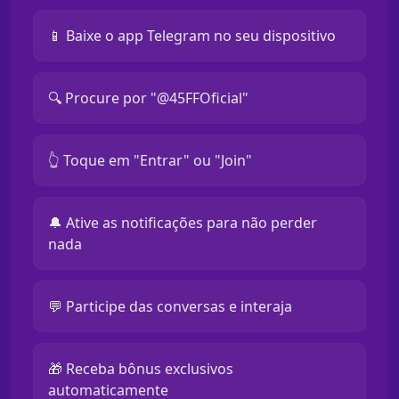
📱 Baixe o app Telegram no seu dispositivo
🔍 Procure por "@45FFOficial"
👆 Toque em "Entrar" ou "Join"
🔔 Ative as notificações para não perder
nada
💬 Participe das conversas e interaja
🎁 Receba bônus exclusivos
automaticamente