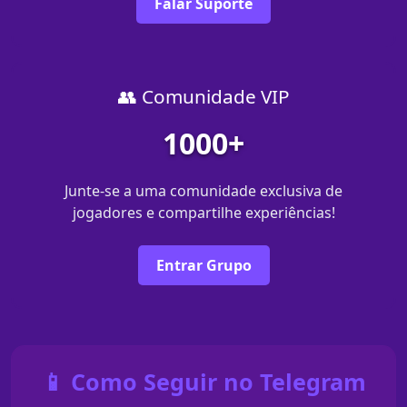
Falar Suporte
👥 Comunidade VIP
1000+
Junte-se a uma comunidade exclusiva de
jogadores e compartilhe experiências!
Entrar Grupo
📱 Como Seguir no Telegram