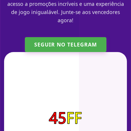
acesso a promoções incríveis e uma experiência
de jogo inigualável. Junte-se aos vencedores
agora!
SEGUIR NO TELEGRAM