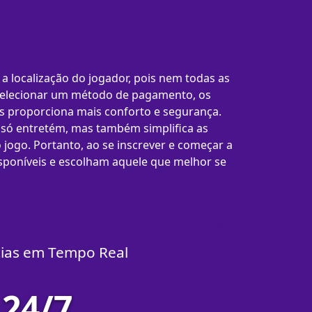
a localização do jogador, pois nem todas as
 selecionar um método de pagamento, os
s proporciona mais conforto e segurança.
 só entretém, mas também simplifica as
jogo. Portanto, ao se inscrever e começar a
sponíveis e escolham aquele que melhor se
cias em Tempo Real
24/7