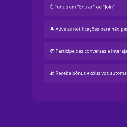
👆 Toque em "Entrar" ou "Join"
🔔 Ative as notificações para não p
💬 Participe das conversas e interaj
🎁 Receba bônus exclusivos autom