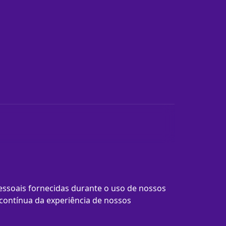
essoais fornecidas durante o uso de nossos
 contínua da experiência de nossos