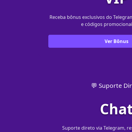
Receba bônus exclusivos do Telegra
e códigos promocionai
Ver Bônus
💬 Suporte Di
Cha
Suporte direto via Telegram, r