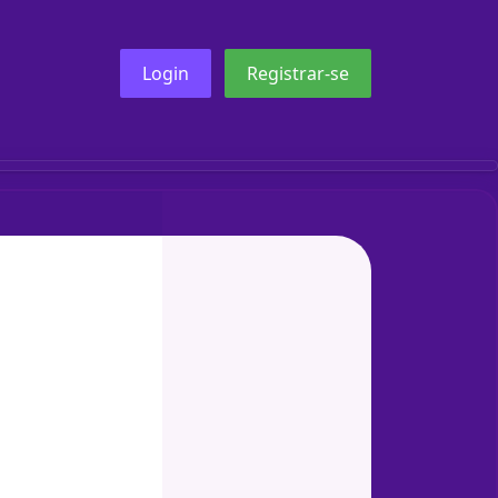
Login
Registrar-se