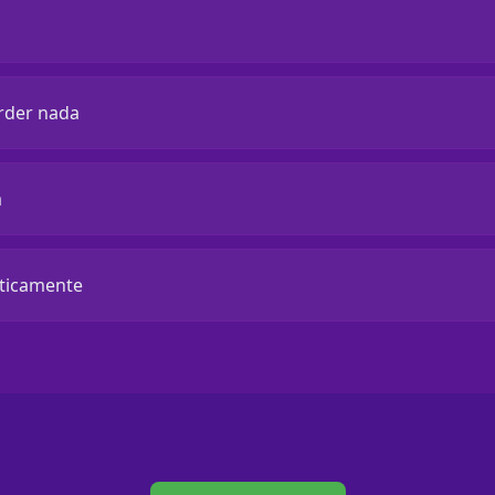
erder nada
a
aticamente