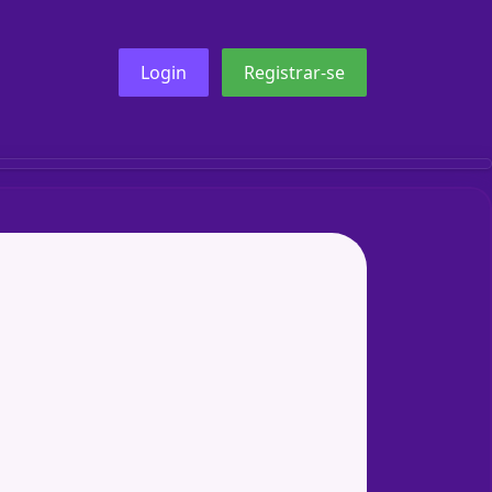
Login
Registrar-se