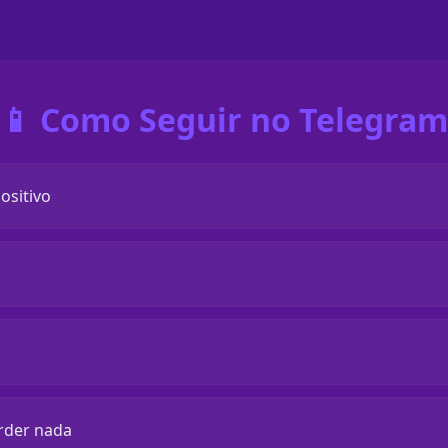
📱 Como Seguir no Telegram
ositivo
erder nada