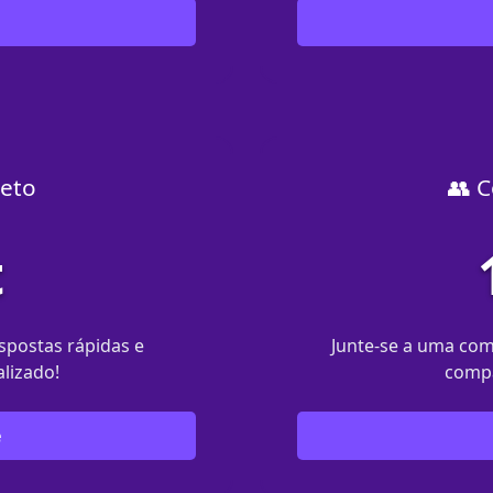
reto
👥 
t
espostas rápidas e
Junte-se a uma com
lizado!
compa
e