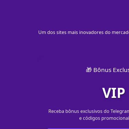
Um dos sites mais inovadores do mercado,
🎁 Bônus Exclu
VIP
Receba bônus exclusivos do Telegra
e códigos promocionai