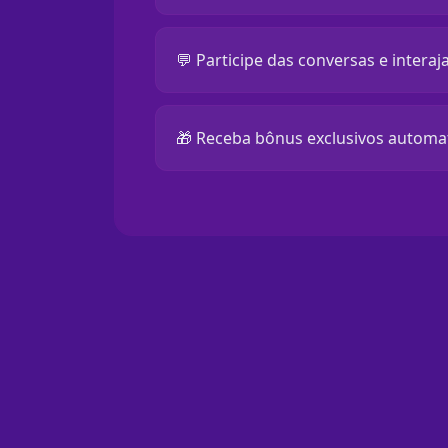
💬 Participe das conversas e interaj
🎁 Receba bônus exclusivos autom