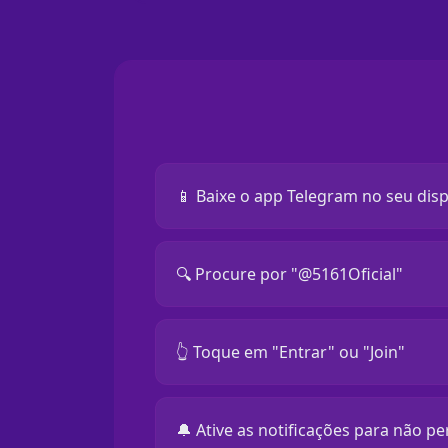
📱 Baixe o app Telegram no seu disp
🔍 Procure por "@5161Oficial"
👆 Toque em "Entrar" ou "Join"
🔔 Ative as notificações para não p