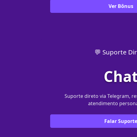
Ver Bônus
💬 Suporte Di
Cha
Suporte direto via Telegram, r
atendimento persona
Falar Suport