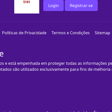
Login
Registrar-se
Políticas de Privacidade
Termos e Condições
Sitemap
de
rios e está empenhada em proteger todas as informações p
tados são utilizados exclusivamente para fins de melhoria