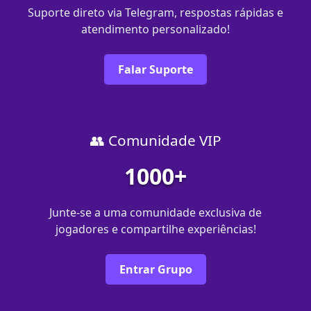
Suporte direto via Telegram, respostas rápidas e
atendimento personalizado!
Falar Suporte
👥 Comunidade VIP
1000+
Junte-se a uma comunidade exclusiva de
jogadores e compartilhe experiências!
Entrar Grupo