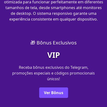
otimizada para funcionar perfeitamente em diferentes
tamanhos de tela, desde smartphones até monitores
de desktop. O sistema responsivo garante uma
experiência consistente em qualquer dispositivo.
🎁 Bônus Exclusivos
VIP
Receba bônus exclusivos do Telegram,
promoções especiais e códigos promocionais
únicos!
Ver Bônus