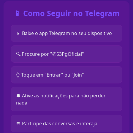
📱 Como Seguir no Telegram
📱 Baixe o app Telegram no seu dispositivo
🔍 Procure por "@53PgOficial"
👆 Toque em "Entrar" ou "Join"
🔔 Ative as notificações para não perder
nada
💬 Participe das conversas e interaja