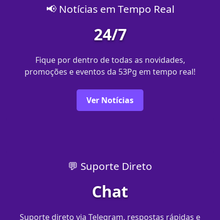
📢 Notícias em Tempo Real
24/7
Fique por dentro de todas as novidades,
promoções e eventos da 53Pg em tempo real!
Ver Notícias
💬 Suporte Direto
Chat
Suporte direto via Telegram, respostas rápidas e