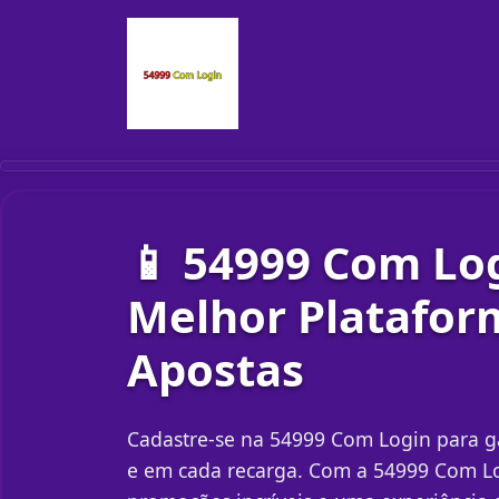
📱 54999 Com Lo
Melhor Platafor
Apostas
Cadastre-se na 54999 Com Login para g
e em cada recarga. Com a 54999 Com Lo