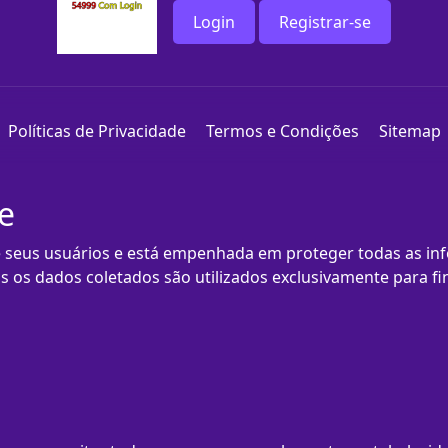
Login
Registrar-se
Políticas de Privacidade
Termos e Condições
Sitemap
de
de seus usuários e está empenhada em proteger todas as in
 os dados coletados são utilizados exclusivamente para fi