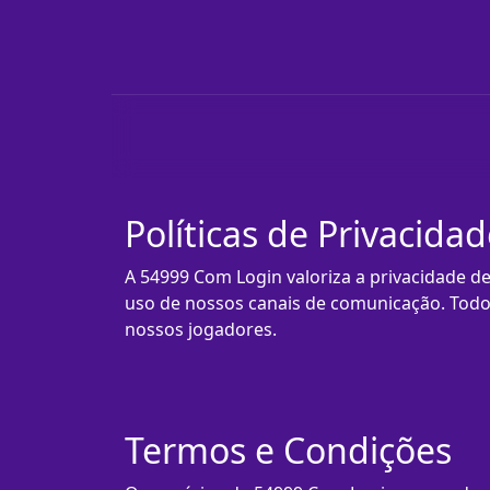
Políticas de Privacida
A 54999 Com Login valoriza a privacidade 
uso de nossos canais de comunicação. Todos
nossos jogadores.
Termos e Condições