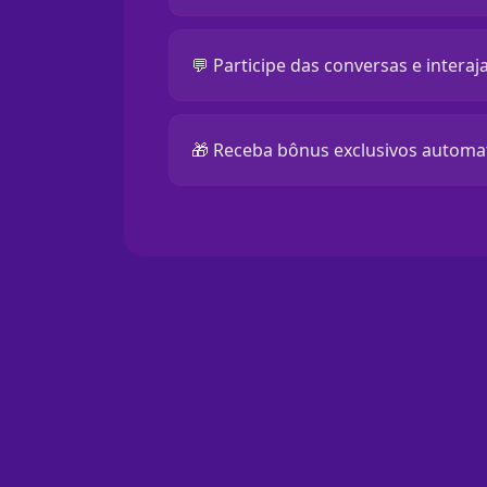
💬 Participe das conversas e interaj
🎁 Receba bônus exclusivos autom