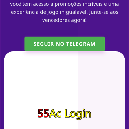
você tem acesso a promoções incríveis e uma
experiência de jogo inigualável. Junte-se aos
vencedores agora!
SEGUIR NO TELEGRAM