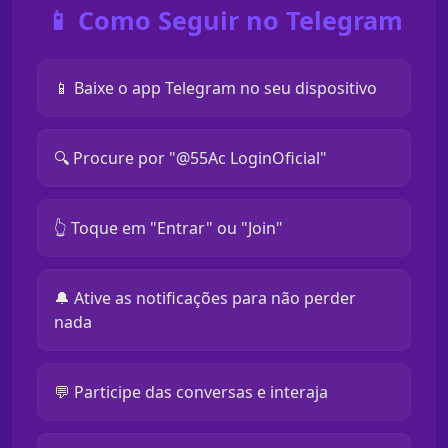
📱 Como Seguir no Telegram
📱 Baixe o app Telegram no seu dispositivo
🔍 Procure por "@55Ac LoginOficial"
👆 Toque em "Entrar" ou "Join"
🔔 Ative as notificações para não perder
nada
💬 Participe das conversas e interaja