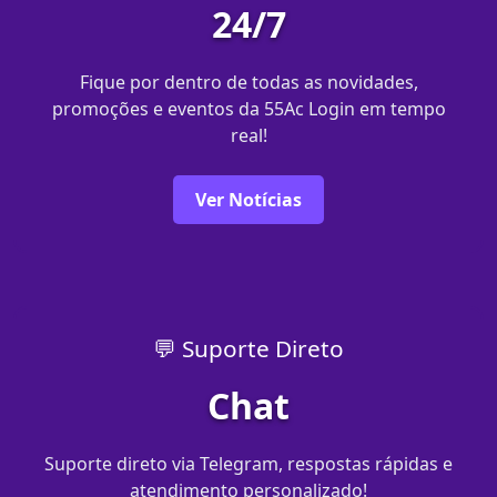
24/7
Fique por dentro de todas as novidades,
promoções e eventos da 55Ac Login em tempo
real!
Ver Notícias
💬 Suporte Direto
Chat
Suporte direto via Telegram, respostas rápidas e
atendimento personalizado!