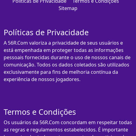
Políticas de Privacidade
Termos e Condições
Sitemap
Políticas de Privacidade
A 56R.Com valoriza a privacidade de seus usuários e
está empenhada em proteger todas as informações
pessoais fornecidas durante o uso de nossos canais de
comunicação. Todos os dados coletados são utilizados
exclusivamente para fins de melhoria contínua da
experiência de nossos jogadores.
Termos e Condições
Os usuários da 56R.Com concordam em respeitar todas
as regras e regulamentos estabelecidos. É importante