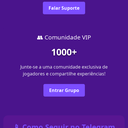
Falar Suporte
👥 Comunidade VIP
1000+
Junte-se a uma comunidade exclusiva de
jogadores e compartilhe experiências!
Entrar Grupo
📱 Como Seguir no Telegram