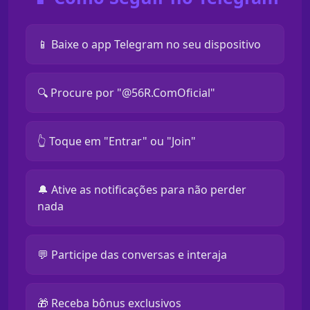
📱 Baixe o app Telegram no seu dispositivo
🔍 Procure por "@56R.ComOficial"
👆 Toque em "Entrar" ou "Join"
🔔 Ative as notificações para não perder
nada
💬 Participe das conversas e interaja
🎁 Receba bônus exclusivos