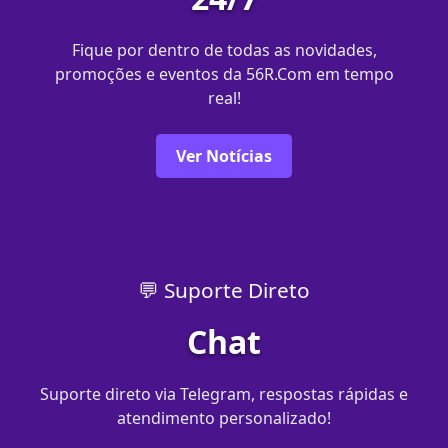
Fique por dentro de todas as novidades,
promoções e eventos da 56R.Com em tempo
real!
Ver Notícias
💬 Suporte Direto
Chat
Suporte direto via Telegram, respostas rápidas e
atendimento personalizado!