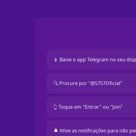
📱 Baixe o app Telegram no seu disp
🔍 Procure por "@5757Oficial"
👆 Toque em "Entrar" ou "Join"
🔔 Ative as notificações para não p