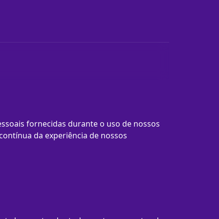
essoais fornecidas durante o uso de nossos
 contínua da experiência de nossos