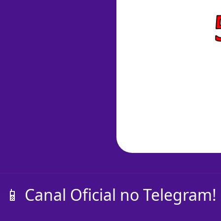
📱 Canal Oficial no Telegram!