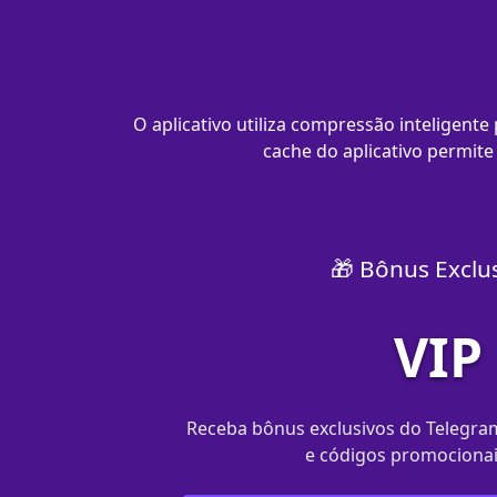
O aplicativo utiliza compressão inteligen
cache do aplicativo permit
🎁 Bônus Exclu
VIP
Receba bônus exclusivos do Telegra
e códigos promocionai