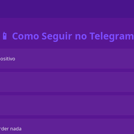
📱 Como Seguir no Telegram
ositivo
erder nada