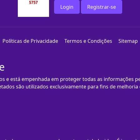
Login
Registrar-se
Políticas de Privacidade
Termos e Condições
Sitemap
de
rios e está empenhada em proteger todas as informações p
tados são utilizados exclusivamente para fins de melhoria