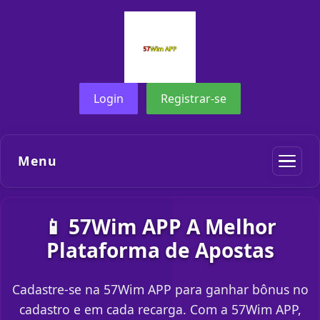
Login
Registrar-se
Menu
📱 57Wim APP A Melhor
Plataforma de Apostas
Cadastre-se na 57Wim APP para ganhar bônus no
cadastro e em cada recarga. Com a 57Wim APP,