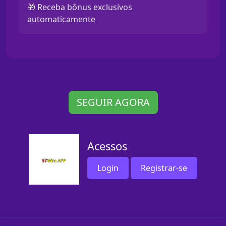
🎁 Receba bônus exclusivos
automaticamente
SEGUIR AGORA
Acessos
Login
Registrar-se