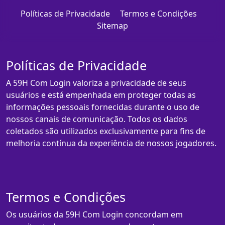
Políticas de Privacidade
Termos e Condições
Sitemap
Políticas de Privacidade
A 59H Com Login valoriza a privacidade de seus
usuários e está empenhada em proteger todas as
informações pessoais fornecidas durante o uso de
nossos canais de comunicação. Todos os dados
coletados são utilizados exclusivamente para fins de
melhoria contínua da experiência de nossos jogadores.
Termos e Condições
Os usuários da 59H Com Login concordam em