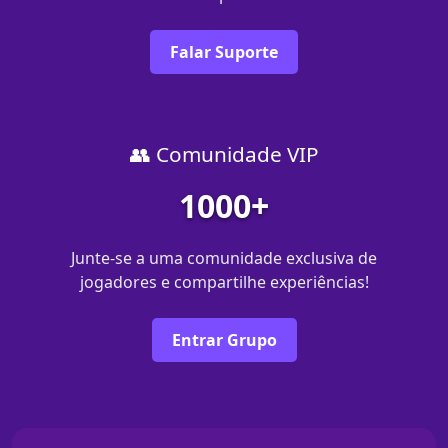
Falar Suporte
👥 Comunidade VIP
1000+
Junte-se a uma comunidade exclusiva de
jogadores e compartilhe experiências!
Entrar Grupo