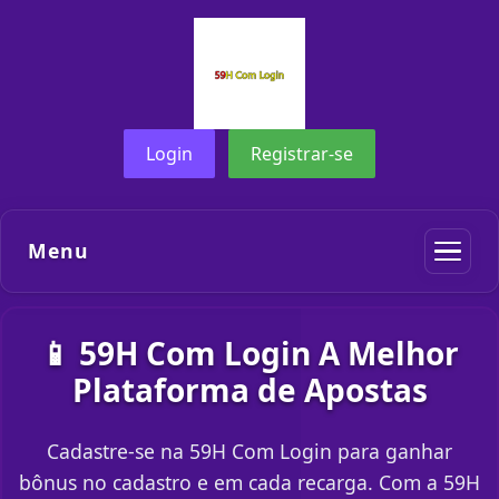
Login
Registrar-se
Menu
📱 59H Com Login A Melhor
Plataforma de Apostas
Cadastre-se na 59H Com Login para ganhar
bônus no cadastro e em cada recarga. Com a 59H