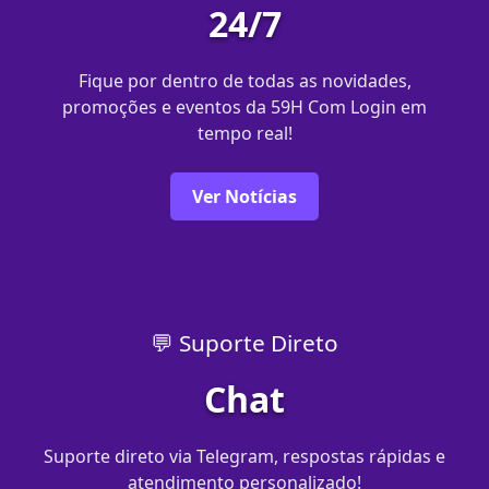
24/7
Fique por dentro de todas as novidades,
promoções e eventos da 59H Com Login em
tempo real!
Ver Notícias
💬 Suporte Direto
Chat
Suporte direto via Telegram, respostas rápidas e
atendimento personalizado!