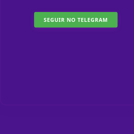
SEGUIR NO TELEGRAM