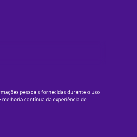
ormações pessoais fornecidas durante o uso
e melhoria contínua da experiência de