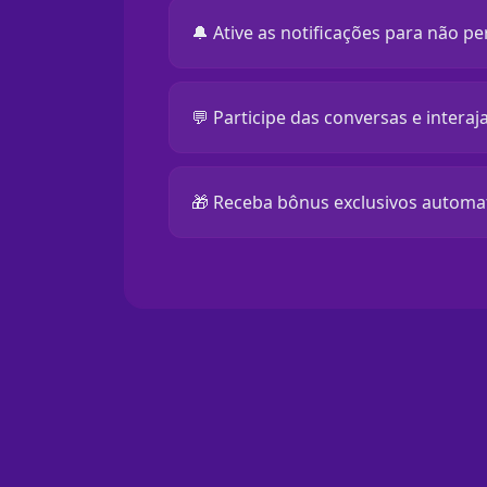
🔔 Ative as notificações para não p
💬 Participe das conversas e interaj
🎁 Receba bônus exclusivos autom