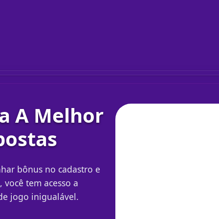
ma A Melhor
postas
nhar bônus no cadastro e
, você tem acesso a
e jogo inigualável.