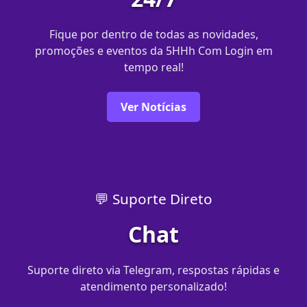
Fique por dentro de todas as novidades,
promoções e eventos da 5HHh Com Login em
tempo real!
Ver Notícias
💬 Suporte Direto
Chat
Suporte direto via Telegram, respostas rápidas e
atendimento personalizado!