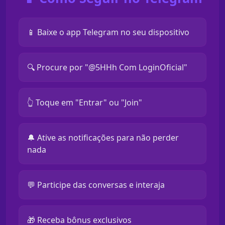
📱 Baixe o app Telegram no seu dispositivo
🔍 Procure por "@5HHh Com LoginOficial"
👆 Toque em "Entrar" ou "Join"
🔔 Ative as notificações para não perder
nada
💬 Participe das conversas e interaja
🎁 Receba bônus exclusivos