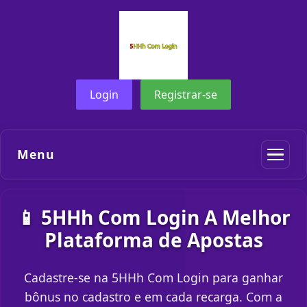
Login
Registrar-se
Menu
📱 5HHh Com Login A Melhor
Plataforma de Apostas
Cadastre-se na 5HHh Com Login para ganhar
bônus no cadastro e em cada recarga. Com a