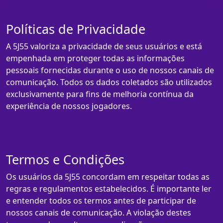
Políticas de Privacidade
A 5J55 valoriza a privacidade de seus usuários e está
empenhada em proteger todas as informações
pessoais fornecidas durante o uso de nossos canais de
comunicação. Todos os dados coletados são utilizados
exclusivamente para fins de melhoria contínua da
experiência de nossos jogadores.
Termos e Condições
Os usuários da 5J55 concordam em respeitar todas as
regras e regulamentos estabelecidos. É importante ler
e entender todos os termos antes de participar de
nossos canais de comunicação. A violação destes