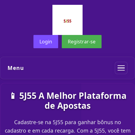
Login
Registrar-se
Menu
📱 5J55 A Melhor Plataforma
de Apostas
Cadastre-se na 5J55 para ganhar bônus no
cadastro e em cada recarga. Com a 5J55, você tem