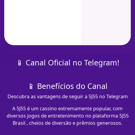
📱 Canal Oficial no Telegram!
📱 Benefícios do Canal
Descubra as vantagens de seguir a 5J55 no Telegram
A 5J55 é um cassino extremamente popular, com
diversos jogos de entretenimento no plataforma 5J55
Brasil , cheios de diversão e prêmios generosos.