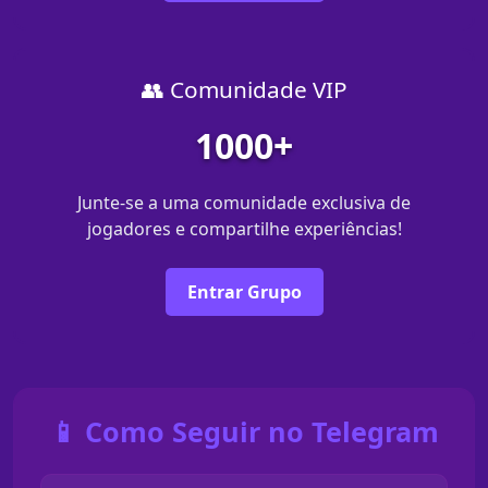
👥 Comunidade VIP
1000+
Junte-se a uma comunidade exclusiva de
jogadores e compartilhe experiências!
Entrar Grupo
📱 Como Seguir no Telegram