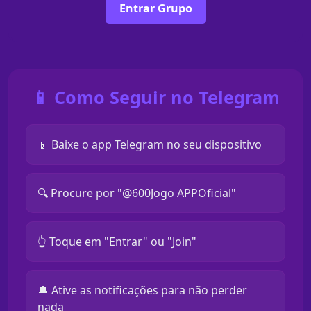
Entrar Grupo
📱 Como Seguir no Telegram
📱 Baixe o app Telegram no seu dispositivo
🔍 Procure por "@600Jogo APPOficial"
👆 Toque em "Entrar" ou "Join"
🔔 Ative as notificações para não perder
nada