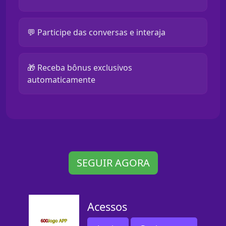
💬 Participe das conversas e interaja
🎁 Receba bônus exclusivos
automaticamente
SEGUIR AGORA
Acessos