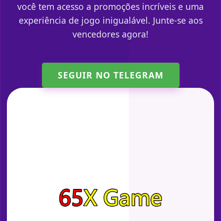
você tem acesso a promoções incríveis e uma
experiência de jogo inigualável. Junte-se aos
vencedores agora!
SEGUIR NO TELEGRAM