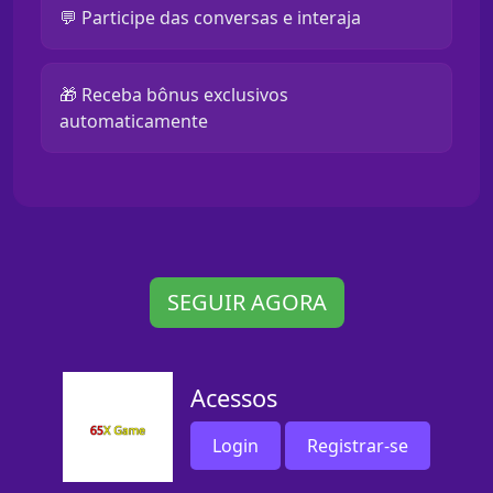
💬 Participe das conversas e interaja
🎁 Receba bônus exclusivos
automaticamente
SEGUIR AGORA
Acessos
Login
Registrar-se