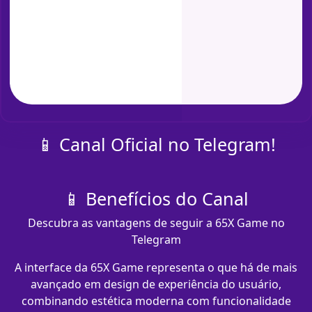
📱 Canal Oficial no Telegram!
📱 Benefícios do Canal
Descubra as vantagens de seguir a 65X Game no
Telegram
A interface da 65X Game representa o que há de mais
avançado em design de experiência do usuário,
combinando estética moderna com funcionalidade