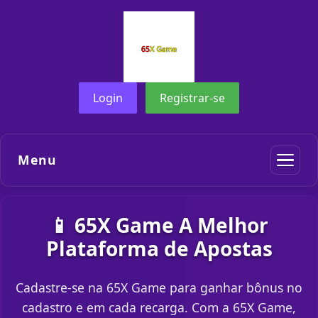
Login
Registrar-se
Menu
📱 65X Game A Melhor
Plataforma de Apostas
Cadastre-se na 65X Game para ganhar bônus no
cadastro e em cada recarga. Com a 65X Game,