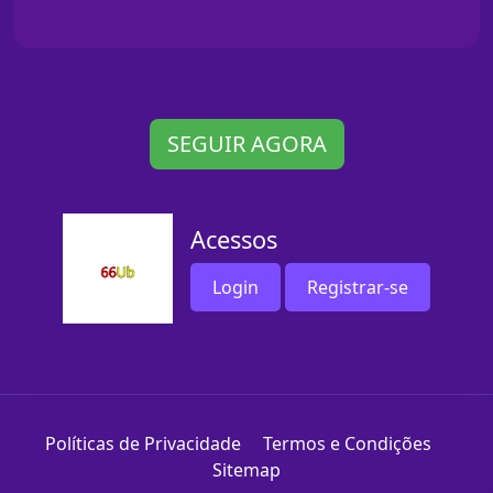
SEGUIR AGORA
Acessos
Login
Registrar-se
Políticas de Privacidade
Termos e Condições
Sitemap