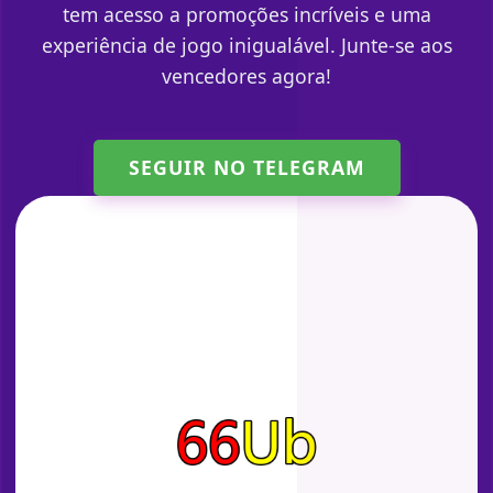
tem acesso a promoções incríveis e uma
experiência de jogo inigualável. Junte-se aos
vencedores agora!
SEGUIR NO TELEGRAM