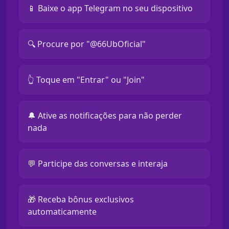
📱 Baixe o app Telegram no seu dispositivo
🔍 Procure por "@66UbOficial"
👆 Toque em "Entrar" ou "Join"
🔔 Ative as notificações para não perder
nada
💬 Participe das conversas e interaja
🎁 Receba bônus exclusivos
automaticamente