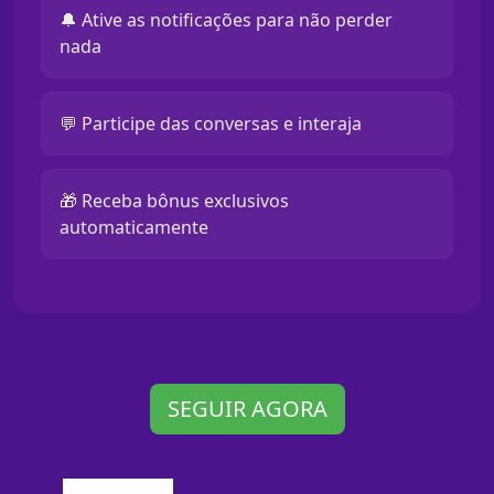
🔔 Ative as notificações para não perder
nada
💬 Participe das conversas e interaja
🎁 Receba bônus exclusivos
automaticamente
SEGUIR AGORA