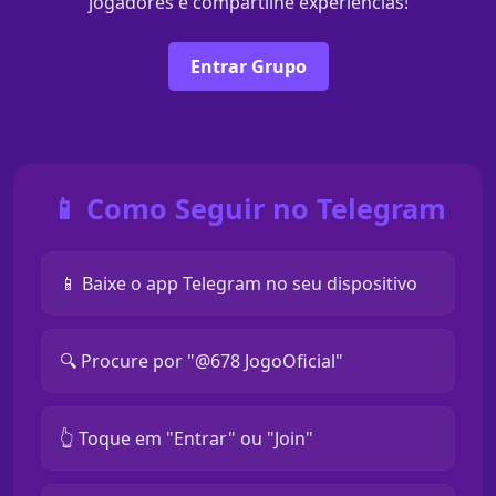
jogadores e compartilhe experiências!
Entrar Grupo
📱 Como Seguir no Telegram
📱 Baixe o app Telegram no seu dispositivo
🔍 Procure por "@678 JogoOficial"
👆 Toque em "Entrar" ou "Join"