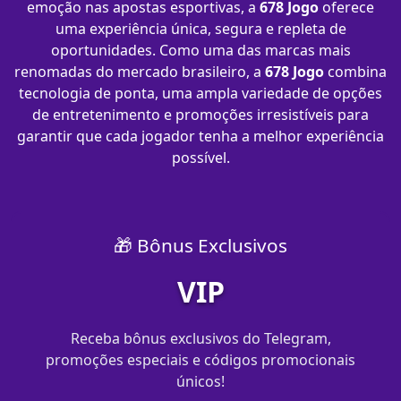
emoção nas apostas esportivas, a
678 Jogo
oferece
uma experiência única, segura e repleta de
oportunidades. Como uma das marcas mais
renomadas do mercado brasileiro, a
678 Jogo
combina
tecnologia de ponta, uma ampla variedade de opções
de entretenimento e promoções irresistíveis para
garantir que cada jogador tenha a melhor experiência
possível.
🎁 Bônus Exclusivos
VIP
Receba bônus exclusivos do Telegram,
promoções especiais e códigos promocionais
únicos!