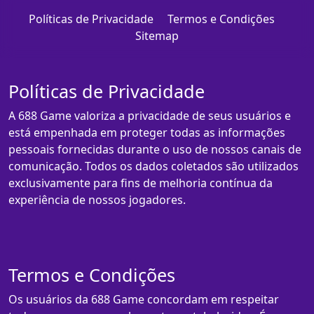
Políticas de Privacidade
Termos e Condições
Sitemap
Políticas de Privacidade
A 688 Game valoriza a privacidade de seus usuários e
está empenhada em proteger todas as informações
pessoais fornecidas durante o uso de nossos canais de
comunicação. Todos os dados coletados são utilizados
exclusivamente para fins de melhoria contínua da
experiência de nossos jogadores.
Termos e Condições
Os usuários da 688 Game concordam em respeitar