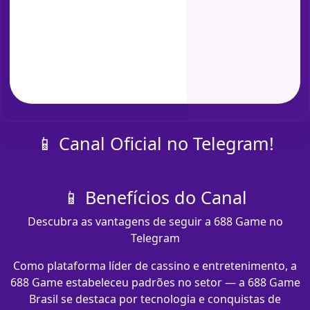
📱 Canal Oficial no Telegram!
📱 Benefícios do Canal
Descubra as vantagens de seguir a 688 Game no
Telegram
Como plataforma líder de cassino e entretenimento, a
688 Game estabeleceu padrões no setor — a 688 Game
Brasil se destaca por tecnologia e conquistas de