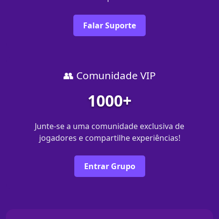
Falar Suporte
👥 Comunidade VIP
1000+
Junte-se a uma comunidade exclusiva de
jogadores e compartilhe experiências!
Entrar Grupo