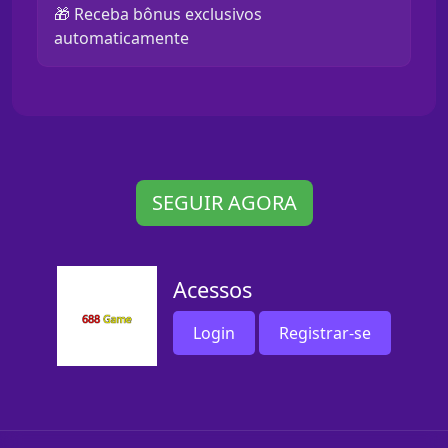
🎁 Receba bônus exclusivos
automaticamente
SEGUIR AGORA
Acessos
Login
Registrar-se