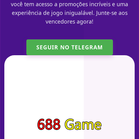
você tem acesso a promoções incríveis e uma
experiência de jogo inigualável. Junte-se aos
vencedores agora!
SEGUIR NO TELEGRAM