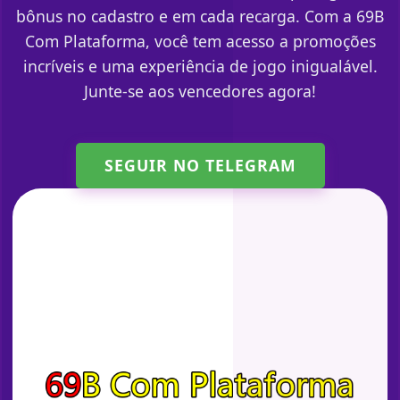
bônus no cadastro e em cada recarga. Com a 69B
Com Plataforma, você tem acesso a promoções
incríveis e uma experiência de jogo inigualável.
Junte-se aos vencedores agora!
SEGUIR NO TELEGRAM