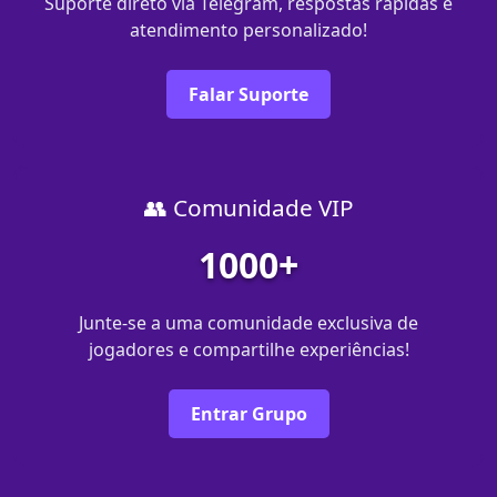
Suporte direto via Telegram, respostas rápidas e
atendimento personalizado!
Falar Suporte
👥 Comunidade VIP
1000+
Junte-se a uma comunidade exclusiva de
jogadores e compartilhe experiências!
Entrar Grupo