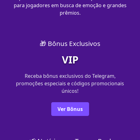
para jogadores em busca de emoção e grandes
prêmios.
🎁 Bônus Exclusivos
VIP
Receba bônus exclusivos do Telegram,
promoções especiais e códigos promocionais
únicos!
Ver Bônus