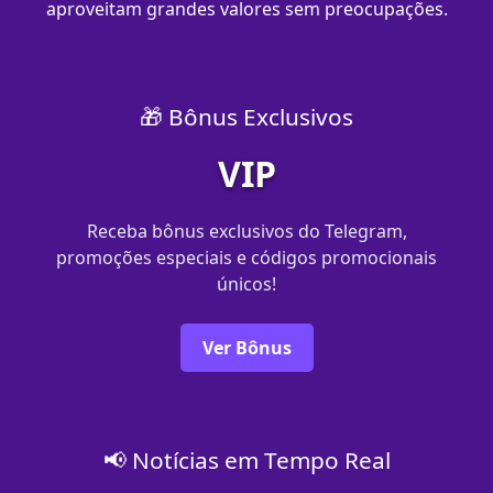
aproveitam grandes valores sem preocupações.
🎁 Bônus Exclusivos
VIP
Receba bônus exclusivos do Telegram,
promoções especiais e códigos promocionais
únicos!
Ver Bônus
📢 Notícias em Tempo Real