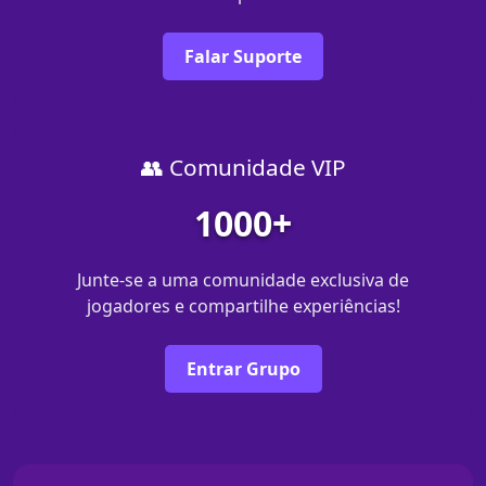
Falar Suporte
👥 Comunidade VIP
1000+
Junte-se a uma comunidade exclusiva de
jogadores e compartilhe experiências!
Entrar Grupo