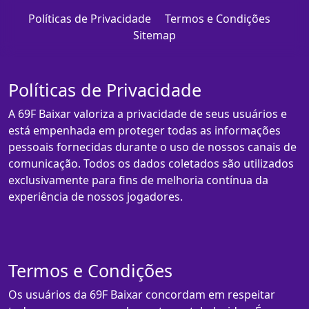
Políticas de Privacidade
Termos e Condições
Sitemap
Políticas de Privacidade
A 69F Baixar valoriza a privacidade de seus usuários e
está empenhada em proteger todas as informações
pessoais fornecidas durante o uso de nossos canais de
comunicação. Todos os dados coletados são utilizados
exclusivamente para fins de melhoria contínua da
experiência de nossos jogadores.
Termos e Condições
Os usuários da 69F Baixar concordam em respeitar