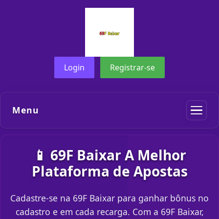
Login
Registrar-se
Menu
📱 69F Baixar A Melhor
Plataforma de Apostas
Cadastre-se na 69F Baixar para ganhar bônus no
cadastro e em cada recarga. Com a 69F Baixar,