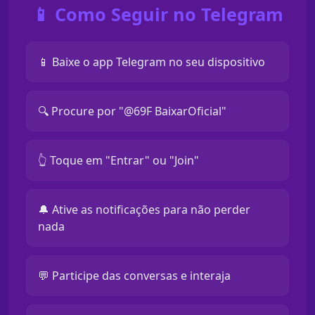
📱 Como Seguir no Telegram
📱 Baixe o app Telegram no seu dispositivo
🔍 Procure por "@69F BaixarOficial"
👆 Toque em "Entrar" ou "Join"
🔔 Ative as notificações para não perder
nada
💬 Participe das conversas e interaja