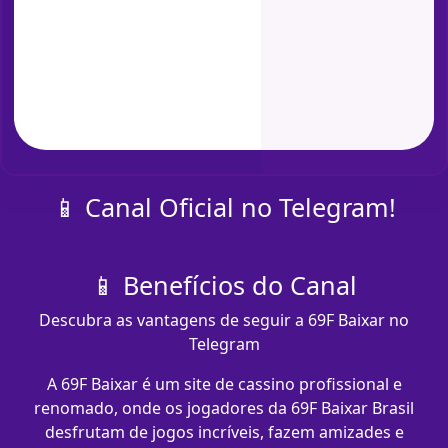
📱 Canal Oficial no Telegram!
📱 Benefícios do Canal
Descubra as vantagens de seguir a 69F Baixar no
Telegram
A 69F Baixar é um site de cassino profissional e
renomado, onde os jogadores da 69F Baixar Brasil
desfrutam de jogos incríveis, fazem amizades e