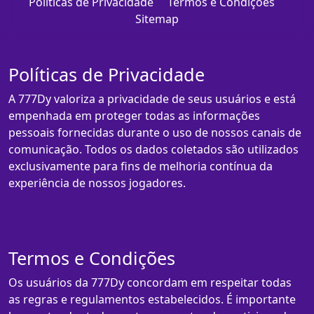
Políticas de Privacidade
Termos e Condições
Sitemap
Políticas de Privacidade
A 777Dy valoriza a privacidade de seus usuários e está
empenhada em proteger todas as informações
pessoais fornecidas durante o uso de nossos canais de
comunicação. Todos os dados coletados são utilizados
exclusivamente para fins de melhoria contínua da
experiência de nossos jogadores.
Termos e Condições
Os usuários da 777Dy concordam em respeitar todas
as regras e regulamentos estabelecidos. É importante