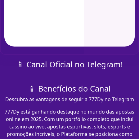
📱 Canal Oficial no Telegram!
📱 Benefícios do Canal
Descubra as vantagens de seguir a 777Dy no Telegram
777Dy está ganhando destaque no mundo das apostas
online em 2025. Com um portfólio completo que inclui
cassino ao vivo, apostas esportivas, slots, eSports e
promoções incríveis, o Plataforma se posiciona como