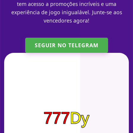
tem acesso a promoções incríveis e uma
experiência de jogo inigualável. Junte-se aos
vencedores agora!
SEGUIR NO TELEGRAM