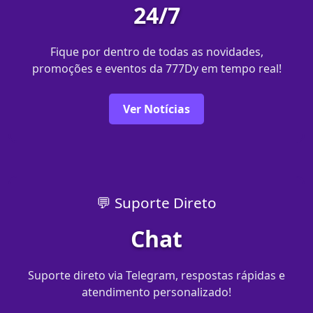
24/7
Fique por dentro de todas as novidades,
promoções e eventos da 777Dy em tempo real!
Ver Notícias
💬 Suporte Direto
Chat
Suporte direto via Telegram, respostas rápidas e
atendimento personalizado!