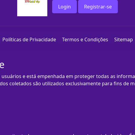
Login
Registrar-se
Políticas de Privacidade
Termos e Condições
Sitemap
de
us usuários e está empenhada em proteger todas as inform
os coletados são utilizados exclusivamente para fins de m