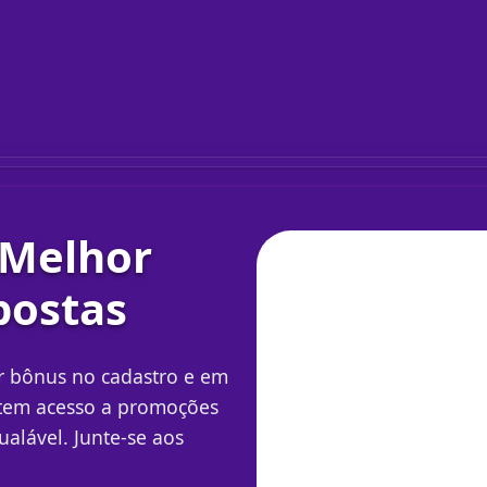
 Melhor
postas
r bônus no cadastro e em
 tem acesso a promoções
ualável. Junte-se aos