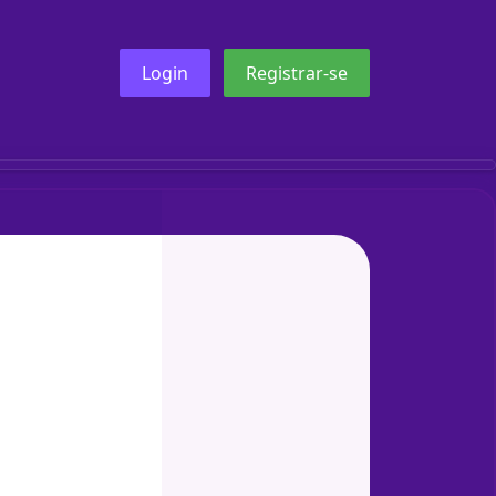
Login
Registrar-se