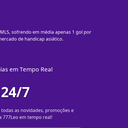
a MLS, sofrendo em média apenas 1 gol por
mercado de handicap asiático.
cias em Tempo Real
24/7
e todas as novidades, promoções e
a 777Leo em tempo real!