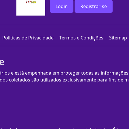
Login
Registrar-se
Políticas de Privacidade
Termos e Condições
Sitemap
de
uários e está empenhada em proteger todas as informações
os coletados são utilizados exclusivamente para fins de m