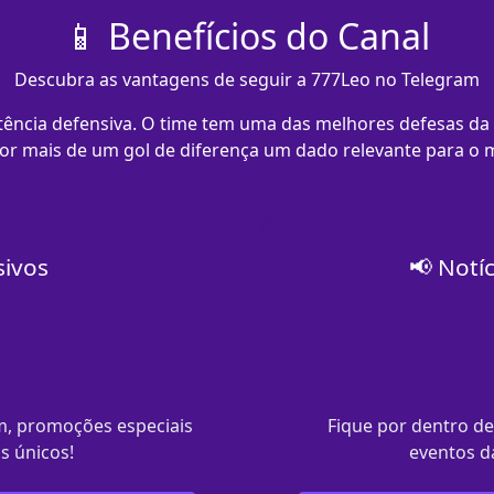
📱 Benefícios do Canal
Descubra as vantagens de seguir a 777Leo no Telegram
stência defensiva. O time tem uma das melhores defesas d
or mais de um gol de diferença um dado relevante para o 
sivos
📢 Notí
m, promoções especiais
Fique por dentro d
s únicos!
eventos d