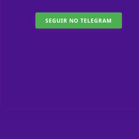
SEGUIR NO TELEGRAM