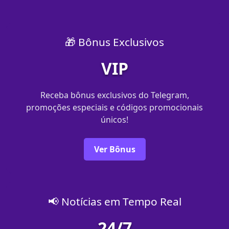
🎁 Bônus Exclusivos
VIP
Receba bônus exclusivos do Telegram,
promoções especiais e códigos promocionais
únicos!
Ver Bônus
📢 Notícias em Tempo Real
24/7