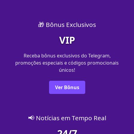
🎁 Bônus Exclusivos
VIP
Receba bônus exclusivos do Telegram,
promoções especiais e códigos promocionais
únicos!
Ver Bônus
📢 Notícias em Tempo Real
24/7