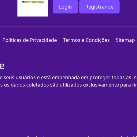
Login
Registrar-se
Políticas de Privacidade
Termos e Condições
Sitemap
de
de seus usuários e está empenhada em proteger todas as i
 os dados coletados são utilizados exclusivamente para fi