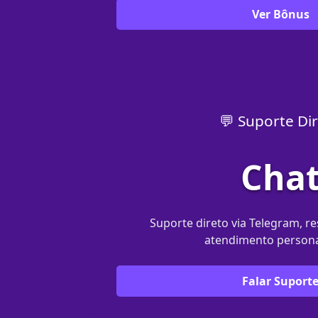
Ver Bônus
💬 Suporte Di
Cha
Suporte direto via Telegram, r
atendimento persona
Falar Suport