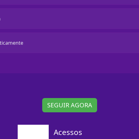
a
aticamente
SEGUIR AGORA
Acessos