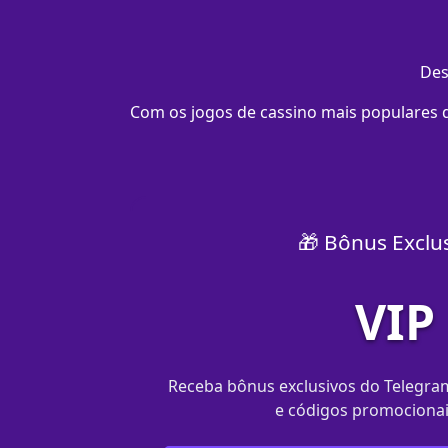
Des
Com os jogos de cassino mais populares 
🎁 Bônus Exclu
VIP
Receba bônus exclusivos do Telegra
e códigos promocionai