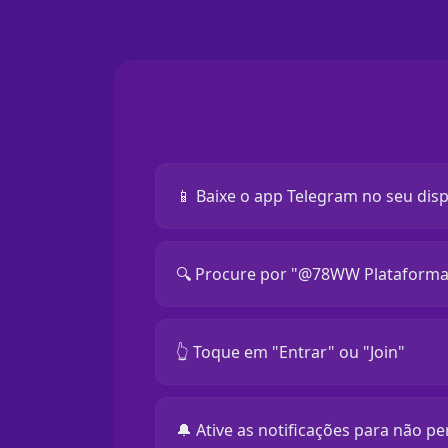
📱 Baixe o app Telegram no seu disp
🔍 Procure por "@78WW PlataformaO
👆 Toque em "Entrar" ou "Join"
🔔 Ative as notificações para não p