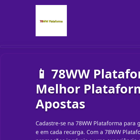
📱 78WW Platafo
Melhor Platafor
Apostas
Cadastre-se na 78WW Plataforma para 
e em cada recarga. Com a 78WW Platafo