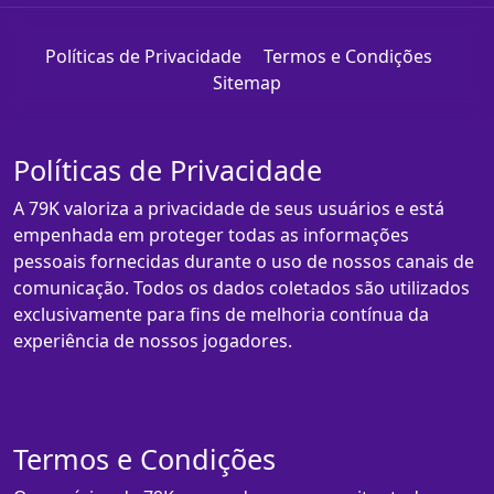
Políticas de Privacidade
Termos e Condições
Sitemap
Políticas de Privacidade
A 79K valoriza a privacidade de seus usuários e está
empenhada em proteger todas as informações
pessoais fornecidas durante o uso de nossos canais de
comunicação. Todos os dados coletados são utilizados
exclusivamente para fins de melhoria contínua da
experiência de nossos jogadores.
Termos e Condições