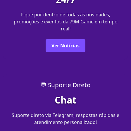
Fique por dentro de todas as novidades,
promoções e eventos da 79M Game em tempo
real!
Ver Notícias
💬 Suporte Direto
Chat
Suporte direto via Telegram, respostas rápidas e
atendimento personalizado!