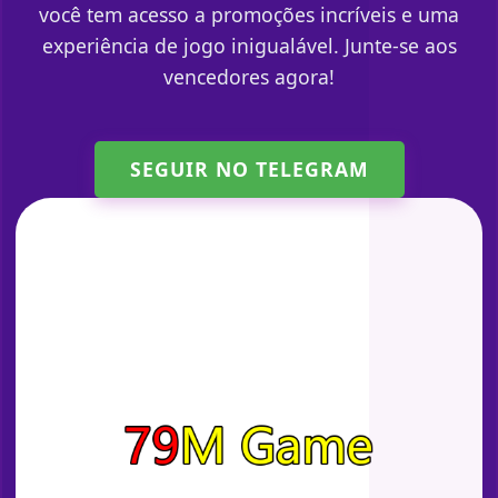
você tem acesso a promoções incríveis e uma
experiência de jogo inigualável. Junte-se aos
vencedores agora!
SEGUIR NO TELEGRAM