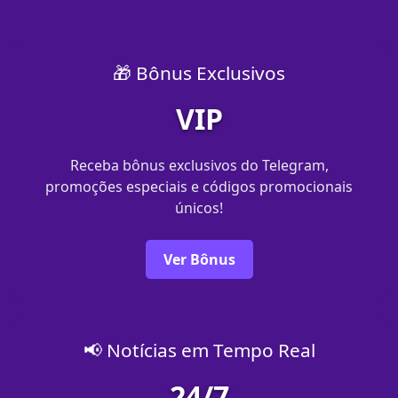
🎁 Bônus Exclusivos
VIP
Receba bônus exclusivos do Telegram,
promoções especiais e códigos promocionais
únicos!
Ver Bônus
📢 Notícias em Tempo Real
24/7