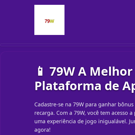
📱 79W A Melhor
Plataforma de A
Cadastre-se na 79W para ganhar bônus 
recarga. Com a 79W, você tem acesso a 
uma experiência de jogo inigualável. J
agora!