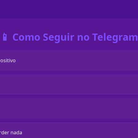
📱 Como Seguir no Telegram
ositivo
erder nada