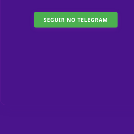
SEGUIR NO TELEGRAM