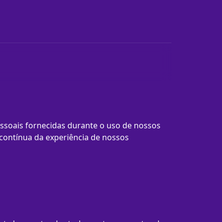
ssoais fornecidas durante o uso de nossos
 contínua da experiência de nossos