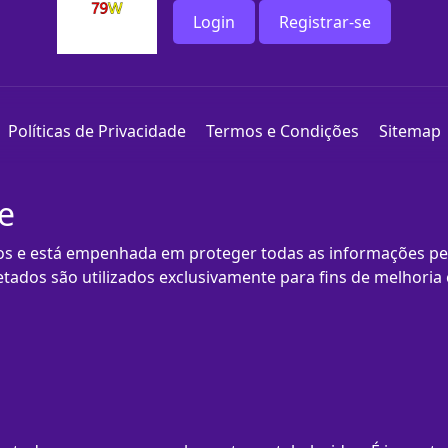
Login
Registrar-se
Políticas de Privacidade
Termos e Condições
Sitemap
de
rios e está empenhada em proteger todas as informações pe
tados são utilizados exclusivamente para fins de melhoria