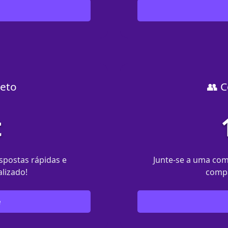
reto
👥 
t
espostas rápidas e
Junte-se a uma com
lizado!
compa
e