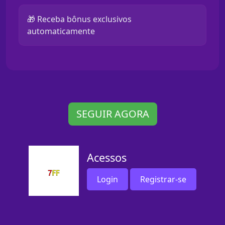
🎁 Receba bônus exclusivos
automaticamente
SEGUIR AGORA
Acessos
Login
Registrar-se