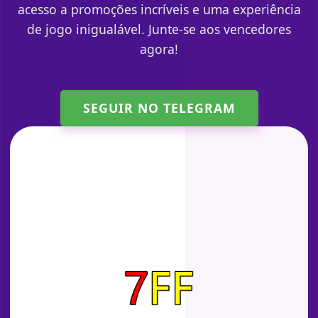
acesso a promoções incríveis e uma experiência
de jogo inigualável. Junte-se aos vencedores
agora!
SEGUIR NO TELEGRAM