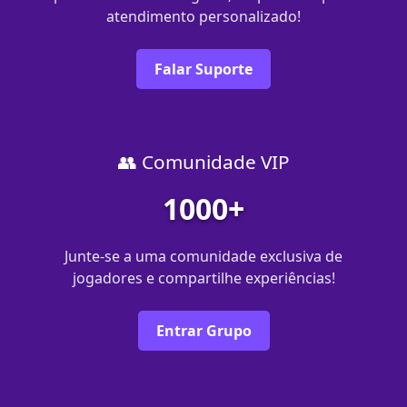
atendimento personalizado!
Falar Suporte
👥 Comunidade VIP
1000+
Junte-se a uma comunidade exclusiva de
jogadores e compartilhe experiências!
Entrar Grupo