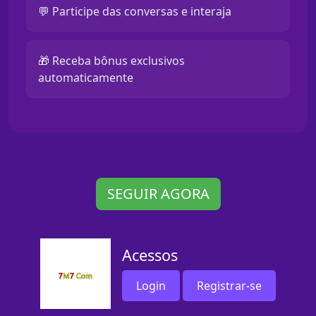
💬 Participe das conversas e interaja
🎁 Receba bônus exclusivos
automaticamente
SEGUIR AGORA
Acessos
Login
Registrar-se