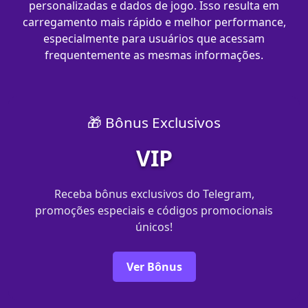
personalizadas e dados de jogo. Isso resulta em
carregamento mais rápido e melhor performance,
especialmente para usuários que acessam
frequentemente as mesmas informações.
🎁 Bônus Exclusivos
VIP
Receba bônus exclusivos do Telegram,
promoções especiais e códigos promocionais
únicos!
Ver Bônus