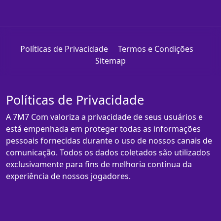
Políticas de Privacidade
Termos e Condições
Sitemap
Políticas de Privacidade
A 7M7 Com valoriza a privacidade de seus usuários e
está empenhada em proteger todas as informações
pessoais fornecidas durante o uso de nossos canais de
comunicação. Todos os dados coletados são utilizados
exclusivamente para fins de melhoria contínua da
experiência de nossos jogadores.