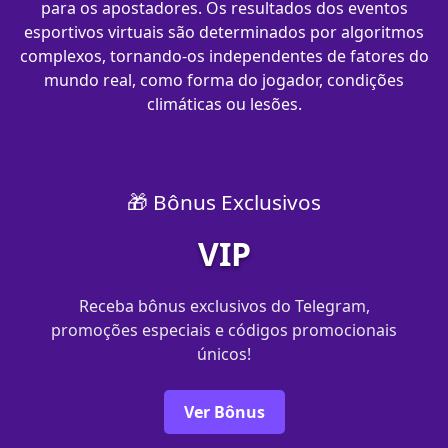
para os apostadores. Os resultados dos eventos
esportivos virtuais são determinados por algoritmos
complexos, tornando-os independentes de fatores do
mundo real, como forma do jogador, condições
climáticas ou lesões.
🎁 Bônus Exclusivos
VIP
Receba bônus exclusivos do Telegram,
promoções especiais e códigos promocionais
únicos!
Ver Bônus