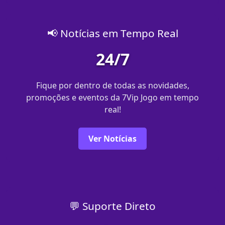
📢 Notícias em Tempo Real
24/7
Fique por dentro de todas as novidades,
promoções e eventos da 7Vip Jogo em tempo
real!
Ver Notícias
💬 Suporte Direto