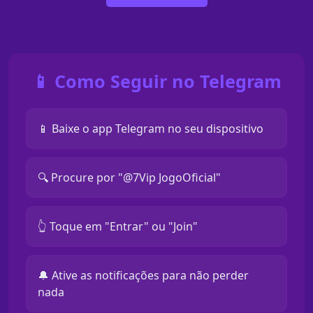
📱 Como Seguir no Telegram
📱 Baixe o app Telegram no seu dispositivo
🔍 Procure por "@7Vip JogoOficial"
👆 Toque em "Entrar" ou "Join"
🔔 Ative as notificações para não perder
nada