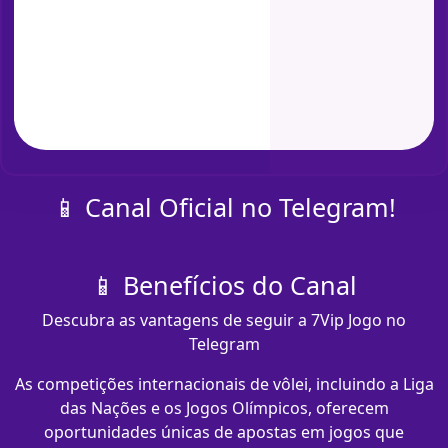
📱 Canal Oficial no Telegram!
📱 Benefícios do Canal
Descubra as vantagens de seguir a 7Vip Jogo no
Telegram
As competições internacionais de vôlei, incluindo a Liga
das Nações e os Jogos Olímpicos, oferecem
oportunidades únicas de apostas em jogos que