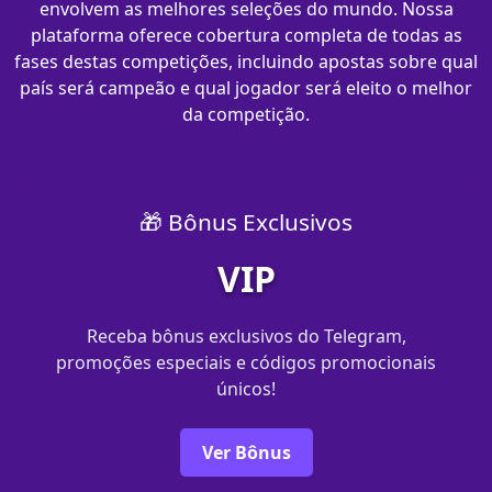
envolvem as melhores seleções do mundo. Nossa
plataforma oferece cobertura completa de todas as
fases destas competições, incluindo apostas sobre qual
país será campeão e qual jogador será eleito o melhor
da competição.
🎁 Bônus Exclusivos
VIP
Receba bônus exclusivos do Telegram,
promoções especiais e códigos promocionais
únicos!
Ver Bônus