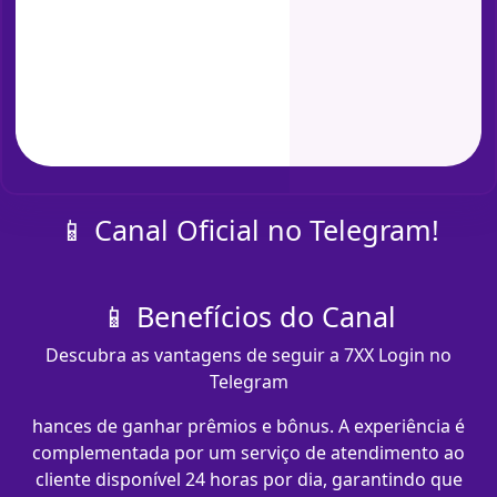
📱 Canal Oficial no Telegram!
📱 Benefícios do Canal
Descubra as vantagens de seguir a 7XX Login no
Telegram
hances de ganhar prêmios e bônus. A experiência é
complementada por um serviço de atendimento ao
cliente disponível 24 horas por dia, garantindo que