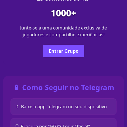
1000+
Junte-se a uma comunidade exclusiva de
jogadores e compartilhe experiências!
Entrar Grupo
📱 Como Seguir no Telegram
📱 Baixe o app Telegram no seu dispositivo
🔍 Procure por "@7XX LoginOficial"