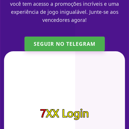
você tem acesso a promoções incríveis e uma
experiência de jogo inigualável. Junte-se aos
vencedores agora!
SEGUIR NO TELEGRAM